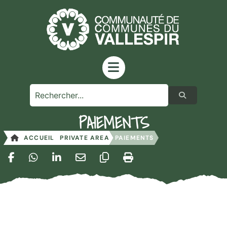
contenu
principal
PAIEMENTS
ACCUEIL
PRIVATE AREA
PAIEMENTS