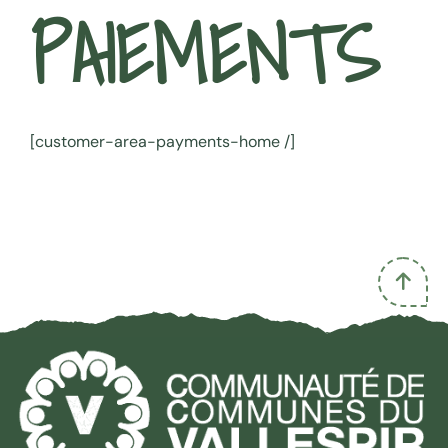
PAIEMENTS
[customer-area-payments-home /]