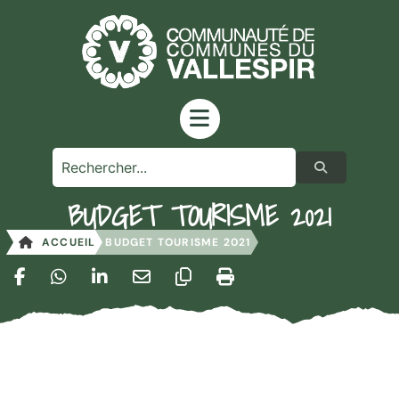
contenu
principal
BUDGET TOURISME 2021
ACCUEIL
BUDGET TOURISME 2021